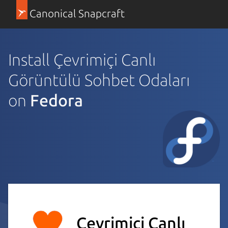
Canonical Snapcraft
Install Çevrimiçi Canlı
Görüntülü Sohbet Odaları
on
Fedora
Çevrimiçi Canlı