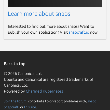
Learn more about snaps
Interested to find out more about snaps? Want to
publish your own application? Visit
snapcraft.io
now.
Back to top
© 2026 Canonical Ltd.
Ubuntu and Canonical are registered trademarks of
Canonical Ltd.
Powered by
Charmed Kubernetes
Join the forum
, contribute to or report problems with,
snapd
,
Snapcraft
, or
this site
.