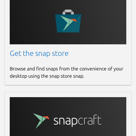
Contact
www.chattv.com.tr
Report a Snap Store violation
Report this Snap
Get the snap store
Browse and find snaps from the convenience of your
desktop using the snap store snap.