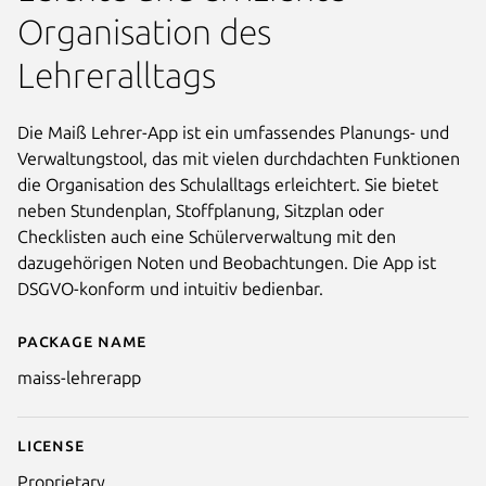
Organisation des
Lehreralltags
Die Maiß Lehrer-App ist ein umfassendes Planungs- und
Verwaltungstool, das mit vielen durchdachten Funktionen
die Organisation des Schulalltags erleichtert. Sie bietet
neben Stundenplan, Stoffplanung, Sitzplan oder
Checklisten auch eine Schülerverwaltung mit den
dazugehörigen Noten und Beobachtungen. Die App ist
DSGVO-konform und intuitiv bedienbar.
Package name
Details for Maiß Lehrer-App
maiss-lehrerapp
License
Proprietary