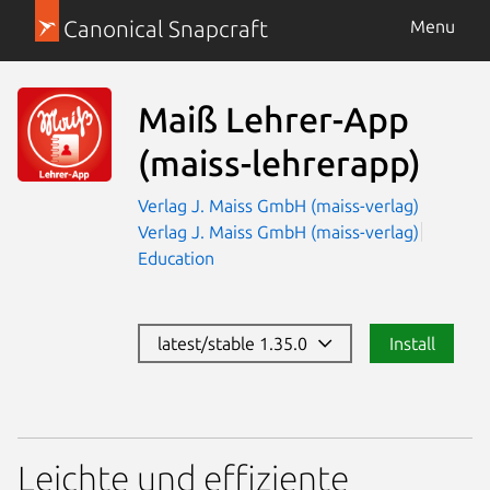
Canonical Snapcraft
Menu
Maiß Lehrer-App
(maiss-lehrerapp)
Verlag J. Maiss GmbH (maiss-verlag)
Verlag J. Maiss GmbH (maiss-verlag)
Education
latest/stable 1.35.0
Install
Leichte und effiziente