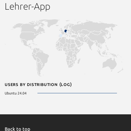
Lehrer-App
Users by distribution (log)
Ubuntu 24.04
Back to top