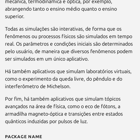
mecânica, termodinâmica e óptica, por exemplo,
abrangendo tanto o ensino médio quanto o ensino
superior.
Todas as simulações são interativas, de forma que os
fenômenos ou processos físicos são simulados em tempo
real. Os parâmetros e condições iniciais são determinados
pelo usuário, de maneira que diversos fenômenos podem
ser simulados em um único aplicativo.
Há também aplicativos que simulam laboratórios virtuais,
como o experimento da queda livre, do pêndulo e do
interferômetro de Michelson.
Por fim, há também aplicativos que simulam tópicos
avançados na área de física, como o eco de fótons, a
armadilha magneto-óptica e transições entre estados
quânticos induzidas por pulsos de luz.
Package name
Details for SimuFísica