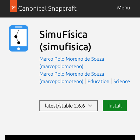
Canonical Snapcraft
Menu
SimuFísica
(simufisica)
Marco Polo Moreno de Souza
(marcopolomoreno)
Marco Polo Moreno de Souza
(marcopolomoreno)
Education
Science
latest/stable 2.6.6
Install