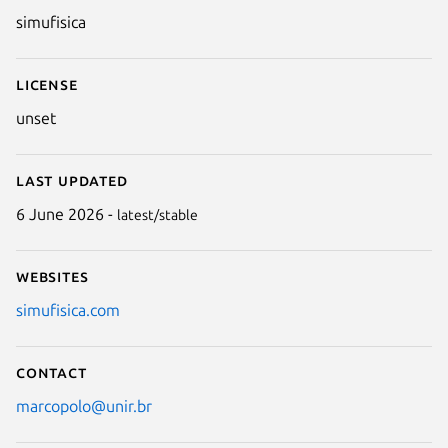
simufisica
License
unset
Last updated
6 June 2026 -
latest/stable
Websites
simufisica.com
Contact
marcopolo@unir.br